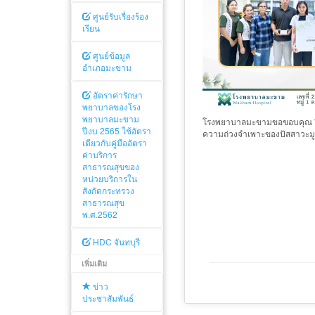
ศูนย์รับเรื่องร้อง
เรียน
ศูนย์ข้อมูล
อำเภอมะขาม
อัตราค่ารักษา
พยาบาลของโรง
พยาบาลมะขาม
โรงพยาบาลมะขามขอขอบคุณ "ปุ๋ย
ปีงบ 2565 ใช้อัตรา
ความถ่วงจำเพาะของปัสสาวะมู
เดียวกับคู่มืออัตรา
ค่าบริการ
สาธารณสุขของ
หน่วยบริการใน
สังกัดกระทรวง
สาธารณสุข
พ.ศ.2562
HDC จันทบุรี
เพิ่มเติม
ข่าว
ประชาสัมพันธ์